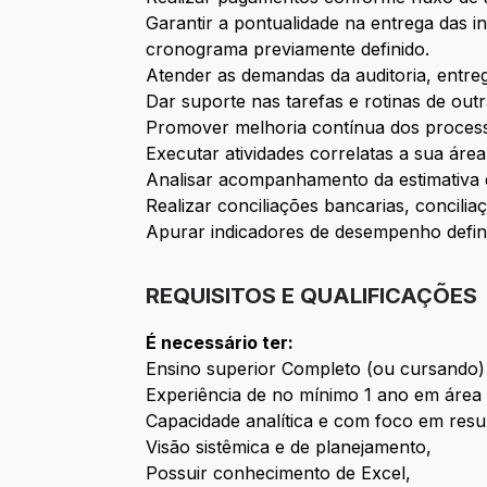
Garantir a pontualidade na entrega das 
cronograma previamente definido.
Atender as demandas da auditoria, entreg
Dar suporte nas tarefas e rotinas de out
Promover melhoria contínua dos process
Executar atividades correlatas a sua áre
Analisar acompanhamento da estimativa 
Realizar conciliações bancarias, concili
Apurar indicadores de desempenho definid
REQUISITOS E QUALIFICAÇÕES
É necessário ter:
Ensino superior Completo (ou cursando)
Experiência de no mínimo 1 ano em área f
Capacidade analítica e com foco em resu
Visão sistêmica e de planejamento,
Possuir conhecimento de Excel,