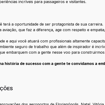
riências incríveis para passageiros e visitantes.
ê terá a oportunidade de ser protagonista de sua carreira.
 aviação, que faz a diferença, age com respeito e empati
e e aqui você atuará com profissionais altamente capacit
mbiente seguro de trabalho que além de inspirador é incrí
que embarquem com a gente nesse voo para construirmos ju
ma história de sucesso com a gente te convidamos a em
IÇÕES
provações dos aeroportos de Florianópolis, Natal, Vitória