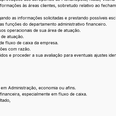
informações às áreas clientes, sobretudo relativo ao fech
ando as informações solicitadas e prestando possíveis esc
ras funções do departamento administrativo financeiro.
os operacionais de sua área de atuação.
a de atuação.
de fluxo de caixa da empresa.
ações com razão.
os e proceder a sua avaliação para eventuais ajustes iden
 em Administração, economia ou afins.
inanceira, especialmente em fluxo de caixa.
ltado,