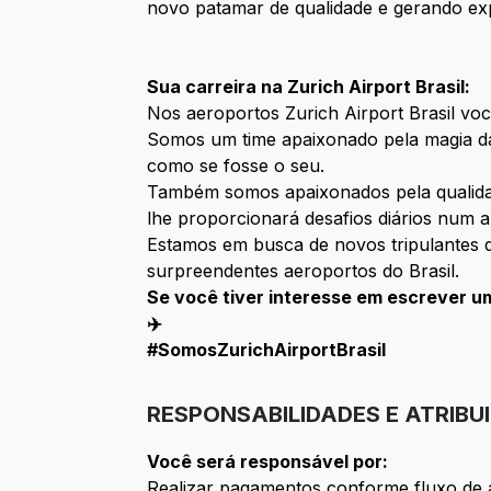
novo patamar de qualidade e gerando expe
Sua carreira na Zurich Airport Brasil:
Nos aeroportos Zurich Airport Brasil voc
Somos um time apaixonado pela magia da
como se fosse o seu.
Também somos apaixonados pela qualidad
lhe proporcionará desafios diários num a
Estamos em busca de novos tripulantes 
surpreendentes aeroportos do Brasil.
Se você tiver interesse em escrever u
✈️
#SomosZurichAirportBrasil
RESPONSABILIDADES E ATRIBU
Você será responsável por:
Realizar pagamentos conforme fluxo de a