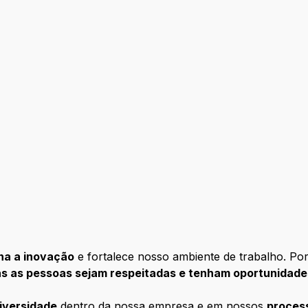
ona a inovação
e fortalece nosso ambiente de trabalho. Po
s as pessoas sejam respeitadas e tenham oportunidade
iversidade
dentro da nossa empresa e em nossos
proces