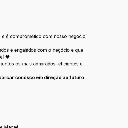
a, e é comprometido com nosso negócio
ados e engajados com o negócio e que
vel ❤️
ntos os mais admirados, eficientes e
barcar conosco em direção ao futuro
 e Macaé.