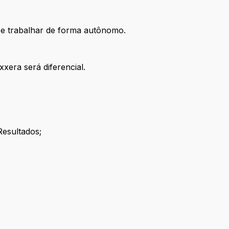
l e trabalhar de forma autônomo.
era será diferencial.
Resultados;