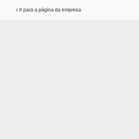
Pular para o conteúdo principal
Ir para a página da empresa