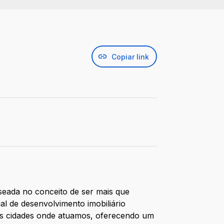
Copiar link
aseada no conceito de ser mais que
l de desenvolvimento imobiliário
as cidades onde atuamos, oferecendo um