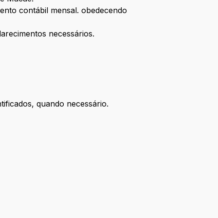
amento contábil mensal. obedecendo
larecimentos necessários.
tificados, quando necessário.